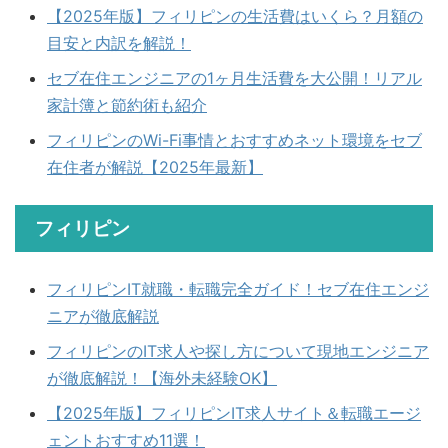
【2025年版】フィリピンの生活費はいくら？月額の
目安と内訳を解説！
セブ在住エンジニアの1ヶ月生活費を大公開！リアル
家計簿と節約術も紹介
フィリピンのWi-Fi事情とおすすめネット環境をセブ
在住者が解説【2025年最新】
フィリピン
フィリピンIT就職・転職完全ガイド！セブ在住エンジ
ニアが徹底解説
フィリピンのIT求人や探し方について現地エンジニア
が徹底解説！【海外未経験OK】
【2025年版】フィリピンIT求人サイト＆転職エージ
ェントおすすめ11選！