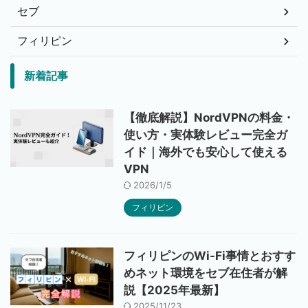
セブ
フィリピン
新着記事
【徹底解説】NordVPNの料金・
使い方・実体験レビュー完全ガ
イド｜海外でも安心して使える
VPN
2026/1/5
フィリピン
フィリピンのWi-Fi事情とおすす
めネット環境をセブ在住者が解
説【2025年最新】
2025/11/23