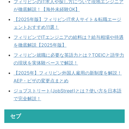
フィリピンのIT求人や探し方について現地エンジニア
が徹底解説！【海外未経験OK】
【2025年版】フィリピンIT求人サイト＆転職エージ
ェントおすすめ11選！
フィリピンでITエンジニアの給料は？給与相場や待遇
を徹底解説【2025年版】
フィリピン就職に必要な英語力とは？TOEICと語学力
の現状を実体験ベースで解説！
【2025年】フィリピン外国人雇用の新制度を解説！
AEP・ビザの変更点まとめ
ジョブストリート(JobStreet)とは？使い方を日本語
で完全解説！
セブ