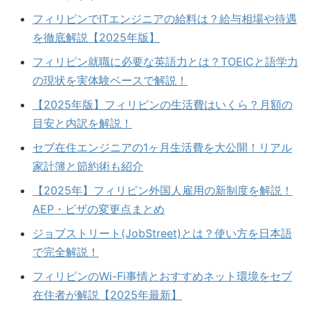
フィリピンでITエンジニアの給料は？給与相場や待遇
を徹底解説【2025年版】
フィリピン就職に必要な英語力とは？TOEICと語学力
の現状を実体験ベースで解説！
【2025年版】フィリピンの生活費はいくら？月額の
目安と内訳を解説！
セブ在住エンジニアの1ヶ月生活費を大公開！リアル
家計簿と節約術も紹介
【2025年】フィリピン外国人雇用の新制度を解説！
AEP・ビザの変更点まとめ
ジョブストリート(JobStreet)とは？使い方を日本語
で完全解説！
フィリピンのWi-Fi事情とおすすめネット環境をセブ
在住者が解説【2025年最新】