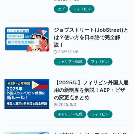
セブ
フィリピン
ジョブストリート(JobStreet)と
は？使い方を日本語で完全解
説！
2025/11/16
キャリア・転職
フィリピン
【2025年】フィリピン外国人雇
用の新制度を解説！AEP・ビザ
の変更点まとめ
2025/6/3
キャリア・転職
フィリピン